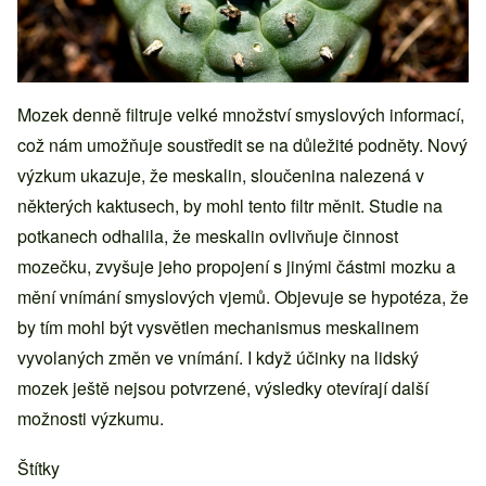
Mozek denně filtruje velké množství smyslových informací,
což nám umožňuje soustředit se na důležité podněty. Nový
výzkum ukazuje, že meskalin, sloučenina nalezená v
některých kaktusech, by mohl tento filtr měnit. Studie na
potkanech odhalila, že meskalin ovlivňuje činnost
mozečku, zvyšuje jeho propojení s jinými částmi mozku a
mění vnímání smyslových vjemů. Objevuje se hypotéza, že
by tím mohl být vysvětlen mechanismus meskalinem
vyvolaných změn ve vnímání. I když účinky na lidský
mozek ještě nejsou potvrzené, výsledky otevírají další
možnosti výzkumu.
Štítky