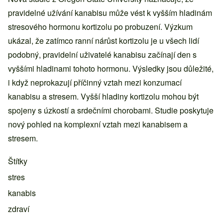
pravidelné užívání kanabisu může vést k vyšším hladinám
stresového hormonu kortizolu po probuzení. Výzkum
ukázal, že zatímco ranní nárůst kortizolu je u všech lidí
podobný, pravidelní uživatelé kanabisu začínají den s
vyššími hladinami tohoto hormonu. Výsledky jsou důležité,
i když neprokazují příčinný vztah mezi konzumací
kanabisu a stresem. Vyšší hladiny kortizolu mohou být
spojeny s úzkostí a srdečními chorobami. Studie poskytuje
nový pohled na komplexní vztah mezi kanabisem a
stresem.
Štítky
stres
kanabis
zdraví