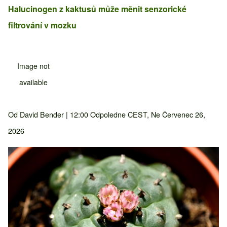
Halucinogen z kaktusů může měnit senzorické
filtrování v mozku
Image not
available
Od
David Bender
| 12:00 Odpoledne CEST, Ne Červenec 26,
2026