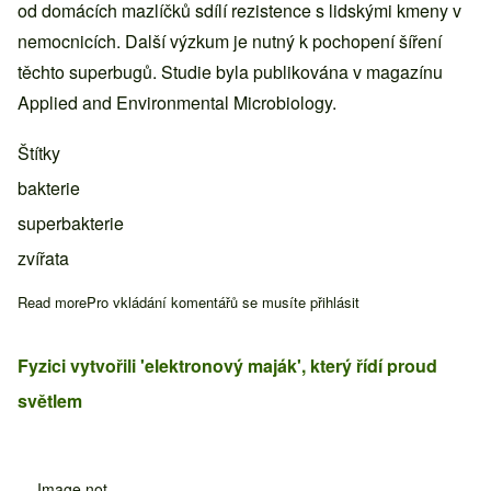
od domácích mazlíčků sdílí rezistence s lidskými kmeny v
nemocnicích. Další výzkum je nutný k pochopení šíření
těchto superbugů. Studie byla publikována v magazínu
Applied and Environmental Microbiology.
Štítky
bakterie
superbakterie
zvířata
Read more
about Superbakterie rezistentní na léky mohou přecházet mezi
Pro vkládání komentářů se musíte
přihlásit
Fyzici vytvořili 'elektronový maják', který řídí proud
světlem
Image not