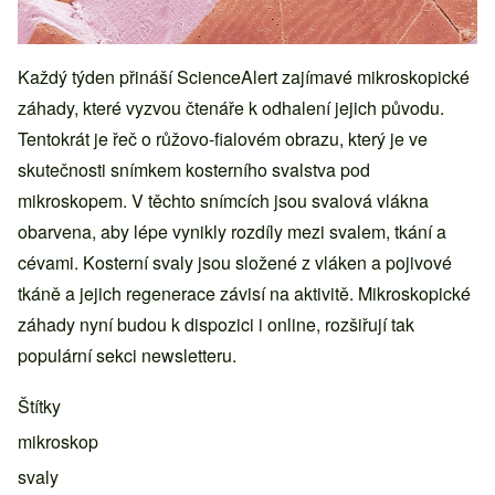
Každý týden přináší ScienceAlert zajímavé mikroskopické
záhady, které vyzvou čtenáře k odhalení jejich původu.
Tentokrát je řeč o růžovo-fialovém obrazu, který je ve
skutečnosti snímkem kosterního svalstva pod
mikroskopem. V těchto snímcích jsou svalová vlákna
obarvena, aby lépe vynikly rozdíly mezi svalem, tkání a
cévami. Kosterní svaly jsou složené z vláken a pojivové
tkáně a jejich regenerace závisí na aktivitě. Mikroskopické
záhady nyní budou k dispozici i online, rozšiřují tak
populární sekci newsletteru.
Štítky
mikroskop
svaly