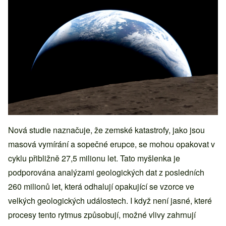
Nová studie naznačuje, že zemské katastrofy, jako jsou
masová vymírání a sopečné erupce, se mohou opakovat v
cyklu přibližně 27,5 milionu let. Tato myšlenka je
podporována analýzami geologických dat z posledních
260 milionů let, která odhalují opakující se vzorce ve
velkých geologických událostech. I když není jasné, které
procesy tento rytmus způsobují, možné vlivy zahrnují