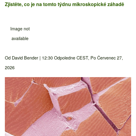
Zjistěte, co je na tomto týdnu mikroskopické záhadě
Image not
available
Od
David Bender
| 12:30 Odpoledne CEST, Po Červenec 27,
2026