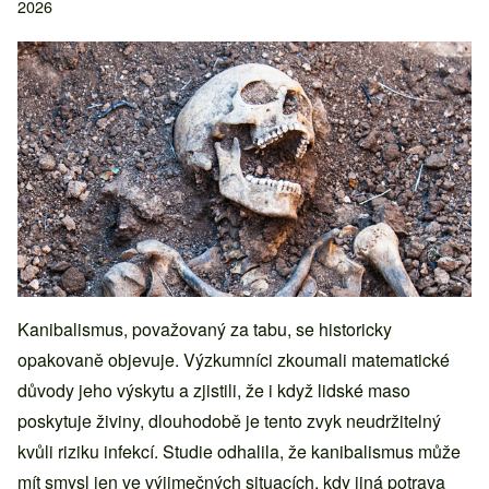
2026
Kanibalismus, považovaný za tabu, se historicky
opakovaně objevuje. Výzkumníci zkoumali matematické
důvody jeho výskytu a zjistili, že i když lidské maso
poskytuje živiny, dlouhodobě je tento zvyk neudržitelný
kvůli riziku infekcí. Studie odhalila, že kanibalismus může
mít smysl jen ve výjimečných situacích, kdy jiná potrava