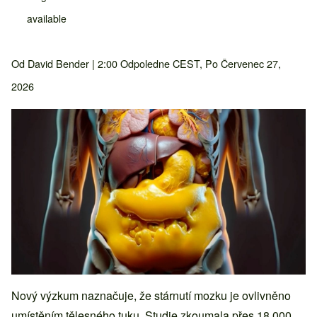
available
Od
David Bender
| 2:00 Odpoledne CEST, Po Červenec 27,
2026
Nový výzkum naznačuje, že stárnutí mozku je ovlivněno
umístěním tělesného tuku. Studie zkoumala přes 18 000