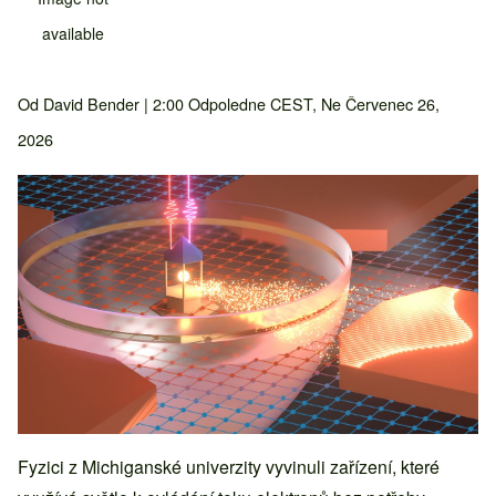
available
Od
David Bender
| 2:00 Odpoledne CEST, Ne Červenec 26,
2026
Fyzici z Michiganské univerzity vyvinuli zařízení, které