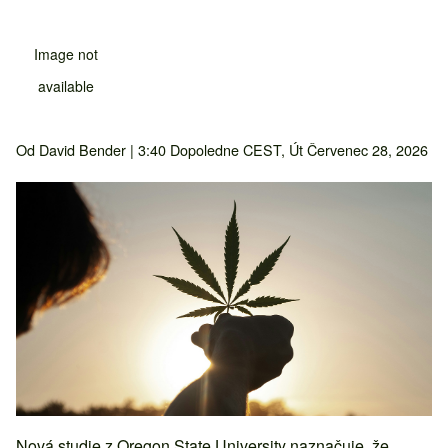
Image not
available
Od
David Bender
| 3:40 Dopoledne CEST, Út Červenec 28, 2026
Nová studie z Oregon State University naznačuje, že