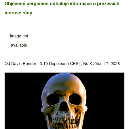
Obsah hlavní stránky
Objevený pergamen odhaluje informace o přeživších
morové rány
Image not
available
Od
David Bender
| 3:10 Dopoledne CEST, Ne Květen 17, 2026