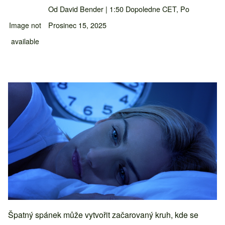
Od
David Bender
| 1:50 Dopoledne CET, Po
Obsah hlavní stránky
Prosinec 15, 2025
Image not
available
Špatný spánek může vytvořit začarovaný kruh, kde se