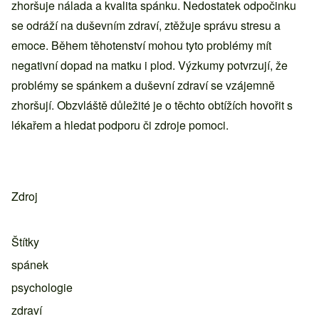
zhoršuje nálada a kvalita spánku. Nedostatek odpočinku
se odráží na duševním zdraví, ztěžuje správu stresu a
emoce. Během těhotenství mohou tyto problémy mít
negativní dopad na matku i plod. Výzkumy potvrzují, že
problémy se spánkem a duševní zdraví se vzájemně
zhoršují. Obzvláště důležité je o těchto obtížích hovořit s
lékařem a hledat podporu či zdroje pomoci.
Zdroj
Štítky
spánek
psychologie
zdraví