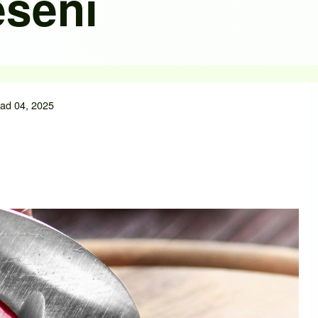
ešení
pad 04, 2025