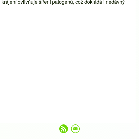
 krájení ovlivňuje šíření patogenů, což dokládá i nedávný