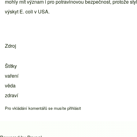
mohly mít význam i pro potravinovou bezpečnost, protože styl
výskyt E. coli v USA.
Zdroj
Štítky
vaření
věda
zdraví
Pro vkládání komentářů se musíte
přihlásit