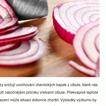
ezy snižují uvolňování chemických kapek z cibule, které nás
 při náročnějším průniku vrstvami cibule. Překvapivě teplota
azení může situaci dokonce zhoršit. Výsledky výzkumu by