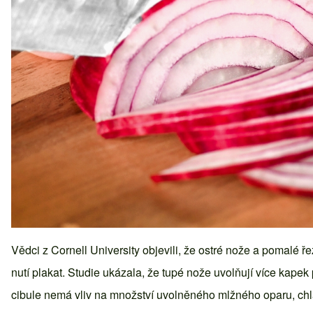
Vědci z Cornell University objevili, že ostré nože a pomalé ř
nutí plakat. Studie ukázala, že tupé nože uvolňují více kapek
cibule nemá vliv na množství uvolněného mlžného oparu, chl